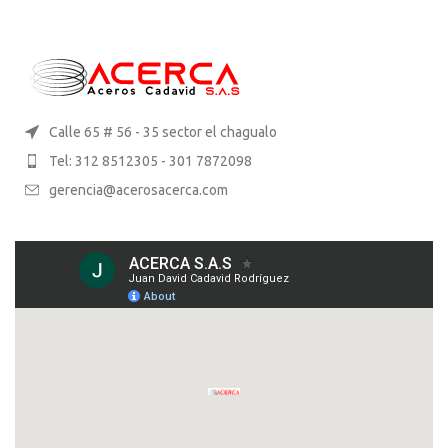
Calle 65 # 56 - 35 sector el chagualo
Tel: 312 8512305 - 301 7872098
gerencia@acerosacerca.com