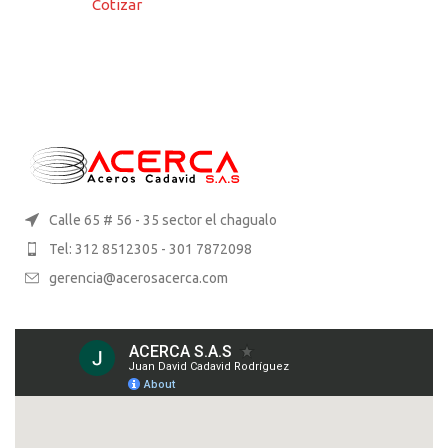
Cotizar
Calle 65 # 56 - 35 sector el chagualo
Tel: 312 8512305 - 301 7872098
gerencia@acerosacerca.com