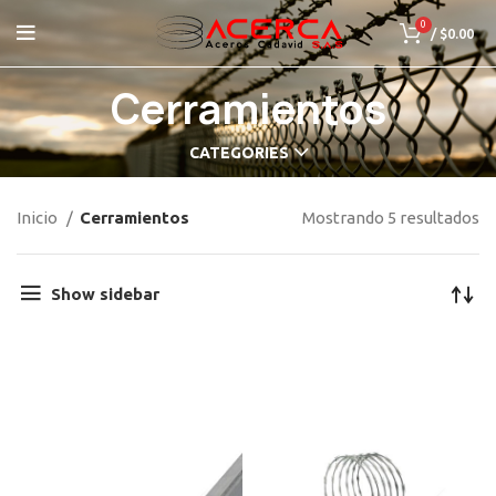
0
/
$
0.00
Cerramientos
CATEGORIES
Inicio
Cerramientos
Mostrando 5 resultados
Show sidebar